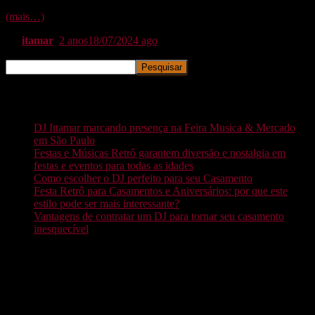
(mais…)
By
itamar
,
2 anos
18/07/2024
ago
Pesquisar
Pesquisar
Posts recentes
DJ Ittamar marcando presença na Feira Musica & Mercado
em São Paulo
Festas e Músicas Retrô garantem diversão e nostalgia em
festas e eventos para todas as idades
Como escolher o DJ perfeito para seu Casamento
Festa Retrô para Casamentos e Aniversários: por que este
estilo pode ser mais interessante?
Vantagens de contratar um DJ para tornar seu casamento
inesquecível
Comentários
Nenhum comentário para mostrar.