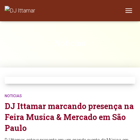
TOGG
NAVIG
Noticias
NOTICIAS
DJ Ittamar marcando presença na
Feira Musica & Mercado em São
Paulo