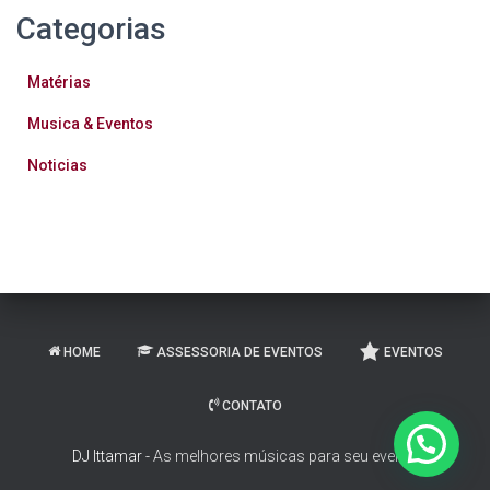
Categorias
Matérias
Musica & Eventos
Noticias
HOME
ASSESSORIA DE EVENTOS
EVENTOS
CONTATO
DJ Ittamar -
As melhores músicas para seu evento