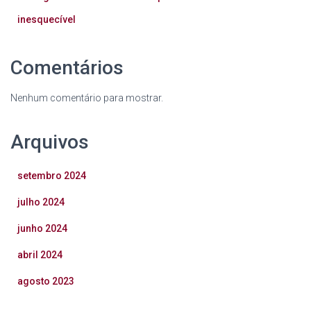
inesquecível
Comentários
Nenhum comentário para mostrar.
Arquivos
setembro 2024
julho 2024
junho 2024
abril 2024
agosto 2023