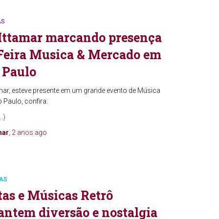
AS
Ittamar marcando presença
Feira Musica & Mercado em
 Paulo
amar, esteve presente em um grande evento de Música
 Paulo, confira:
…)
mar
,
2 anos
ago
AS
tas e Músicas Retrô
antem diversão e nostalgia