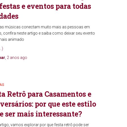
festas e eventos para todas
idades
s músicas conectam muito mais as pessoas em
, confira neste artigo e saiba como deixar seu evento
mais animado
…)
mar
,
2 anos
ago
AS
ta Retrô para Casamentos e
versários: por que este estilo
e ser mais interessante?
rtigo, vamos explorar por que festa retrô pode ser