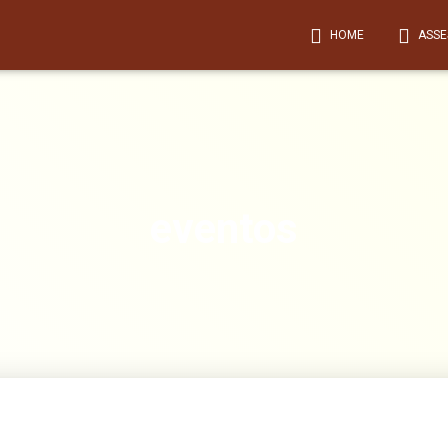
HOME
ASSE
eventos