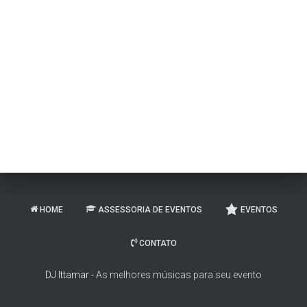
HOME
ASSESSORIA DE EVENTOS
EVENTOS
CONTATO
DJ Ittamar -
As melhores músicas para seu evento