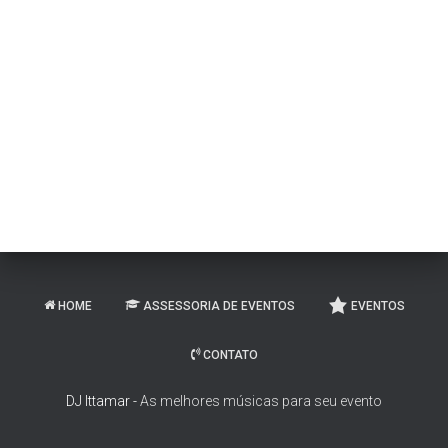
HOME
ASSESSORIA DE EVENTOS
EVENTOS
CONTATO
DJ Ittamar -
As melhores músicas para seu evento