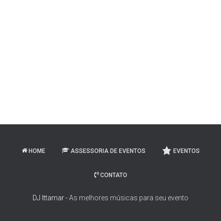
HOME
ASSESSORIA DE EVENTOS
EVENTOS
CONTATO
DJ Ittamar -
As melhores músicas para seu evento